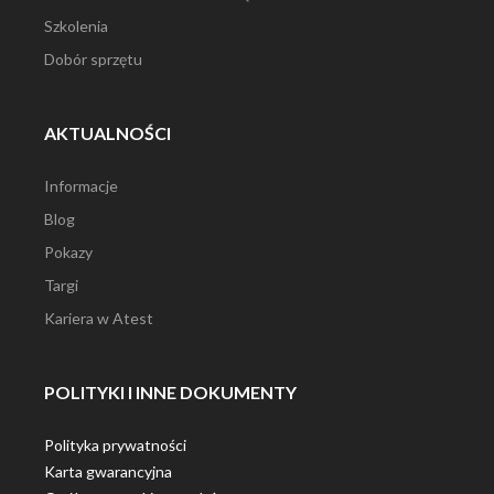
Szkolenia
Dobór sprzętu
AKTUALNOŚCI
Informacje
Blog
Pokazy
Targi
Kariera w Atest
POLITYKI I INNE DOKUMENTY
Polityka prywatności
Karta gwarancyjna