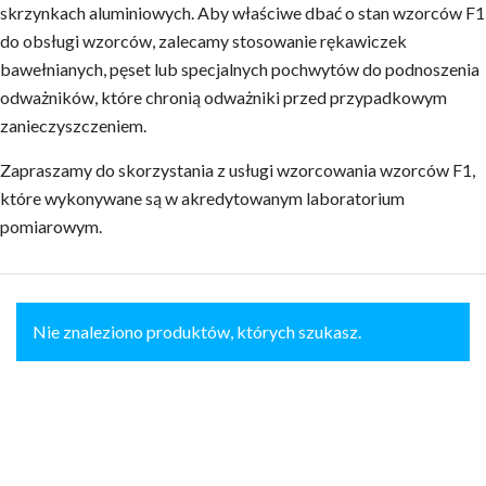
skrzynkach aluminiowych. Aby właściwe dbać o stan wzorców F1
do obsługi wzorców, zalecamy stosowanie rękawiczek
bawełnianych, pęset lub specjalnych pochwytów do podnoszenia
odważników, które chronią odważniki przed przypadkowym
zanieczyszczeniem.
Zapraszamy do skorzystania z usługi wzorcowania wzorców F1,
które wykonywane są w akredytowanym laboratorium
pomiarowym.
Nie znaleziono produktów, których szukasz.