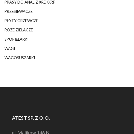
PRASY DO ANALIZ XRD/XRF
PRZESIEWACZE
PŁYTY GRZEWCZE
ROZDZIELACZE
SPOPIELARKI
WAGI
WAGOSUSZARKI
ATEST SP. Z O.O.
ul. Malików 146 B