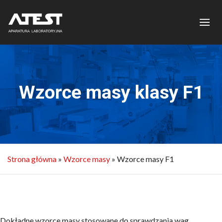
Wzorce masy klasy F1
Strona główna
»
Wzorce masy
»
Wzorce masy F1
Dokładne wzorce masy stosowane do sprawdzania wag